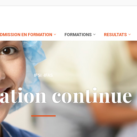
DMISSION EN FORMATION
FORMATIONS
RESULTATS
IFSI -IFAS
ation continue