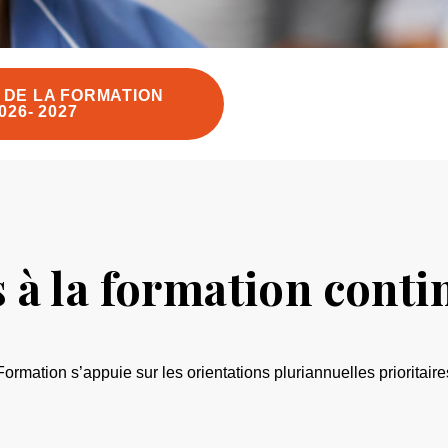
DE LA FORMATION
026- 2027
 à la formation conti
 Formation s’appuie sur les orientations pluriannuelles priorita