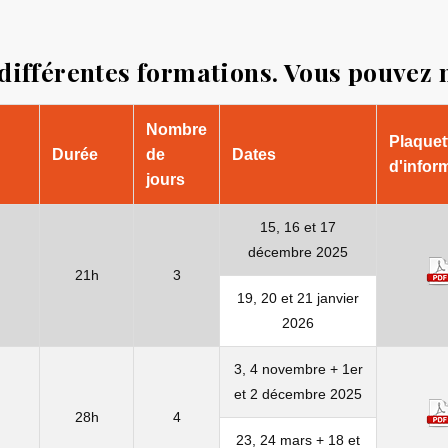
 différentes formations. Vous pouvez 
Nombre
Plaquet
Durée
de
Dates
d'infor
jours
15, 16 et 17
décembre 2025
21h
3
19, 20 et 21 janvier
2026
3, 4 novembre + 1er
et 2 décembre 2025
28h
4
23, 24 mars + 18 et