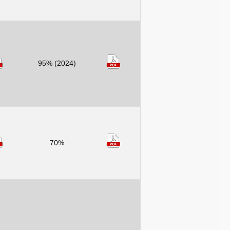
95% (2024)
70%