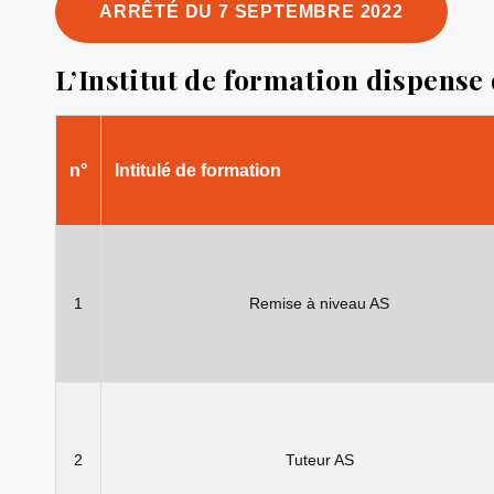
ARRÊTÉ DU 7 SEPTEMBRE 2022
L’Institut de formation dispense
n°
Intitulé de formation
1
Remise à niveau AS
2
Tuteur AS