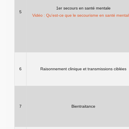
1er secours en santé mentale
5
Vidéo : Qu'est-ce que le secourisme en santé mental
6
Raisonnement clinique et transmissions ciblées
7
Bientraitance